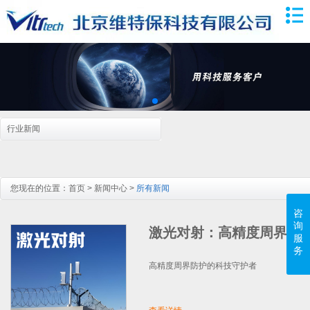
行业新闻
您现在的位置：
首页
>
新闻中心
>
所有新闻
咨
询
激光对射：高精度周界防
服
务
高精度周界防护的科技守护者