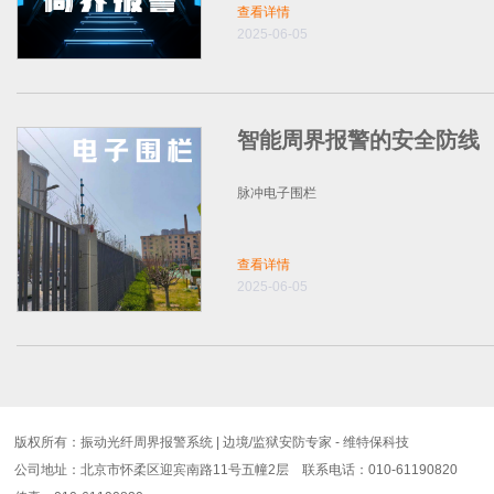
查看详情
2025-06-05
智能周界报警的安全防线
脉冲电子围栏
查看详情
2025-06-05
版权所有：振动光纤周界报警系统 | 边境/监狱安防专家 - 维特保科技
公司地址：北京市怀柔区迎宾南路11号五幢2层 联系电话：010-61190820