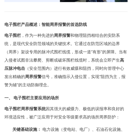
电子围栏产品概述：智能周界报警的首选防线
电子围栏
，作为一种先进的
周界报警
和物理阻挡相结合的安防系
统，是现代安全防范领域的关键技术。它通过在防范区域的边界
（周界）架设专用的脉冲式围栏线缆，形成一道“有形”的屏障。当有
入侵者试图非法攀爬、剪断或破坏围栏线缆时，系统会立即产生
高
压脉冲电击
（安全范围内）进行有效威慑和阻挡，同时向管理中心
发出精确的
周界报警
信号，准确指示入侵位置，实现“阻挡为主，报
警为辅”的主动防御理念。
一、 电子围栏主要应用的场所
电子围栏周界报警系统
因其强大的威慑力、极低的误报率和良好的
环境适应性，被广泛应用于对安全等级要求高的场所周界防护：
关键基础设施：
电力设施（变电站、电厂）、石油石化设施、