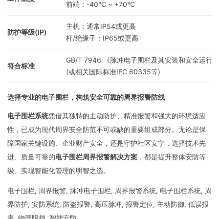
前端：-40℃ ~ +70℃
主机：通常IP54或更高
防护等级(IP)
杆/绝缘子：IP65或更高
GB/T 7946 《脉冲电子围栏及其安装和安全运行
符合标准
(或相关国际标准IEC 60335等)
选择专业的电子围栏，构筑安全可靠的周界报警防线
电子围栏系统
凭借其独特的主动防护、精准报警和强大的环境适应
性，已成为现代周界安全防范不可或缺的重要组成部分。无论是保
障国家关键设施、企业财产安全，还是守护社区安宁，选择技术先
进、质量可靠的
电子围栏周界报警解决方案
，都是提升整体安防等
级、实现智能化管理的明智之选。
电子围栏, 周界报警, 脉冲电子围栏, 周界报警系统, 电子围栏系统, 周
界防护, 安防系统, 防盗报警, 高压脉冲, 报警定位, 主动防御, 低误报
率, 物理阻挡, 智能安防。