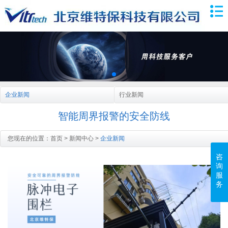
企业新闻
行业新闻
智能周界报警的安全防线
您现在的位置：
首页
>
新闻中心
>
企业新闻
咨
询
服
务